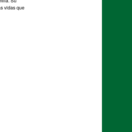
ilia. Su
as vidas que