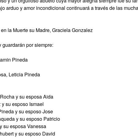
so y un orgulloso abuelo cuya mayor alegría siempre fue su fam
ajo arduo y amor incondicional continuará a través de las much
 en la Muerte su Madre, Graciela Gonzalez
y guardarán por siempre:
jamin Pineda
sa, Leticia Pineda
 Rocha y su esposa Aida
 y su esposo Ismael
Pineda y su esposo Jose
queda y su esposo Patricio
 y su esposa Vanessa
hubert y su esposo David