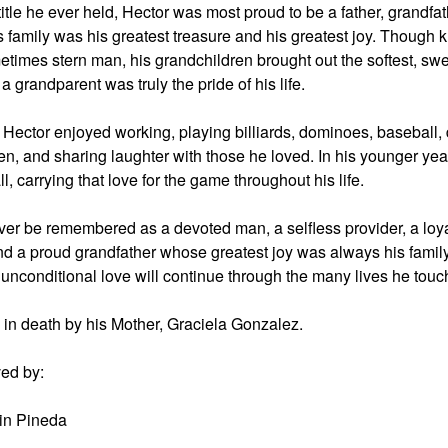
itle he ever held, Hector was most proud to be a father, grandfat
s family was his greatest treasure and his greatest joy. Though
times stern man, his grandchildren brought out the softest, swe
 grandparent was truly the pride of his life.
e, Hector enjoyed working, playing billiards, dominoes, baseball,
en, and sharing laughter with those he loved. In his younger yea
, carrying that love for the game throughout his life.
ever be remembered as a devoted man, a selfless provider, a loy
and a proud grandfather whose greatest joy was always his family
unconditional love will continue through the many lives he touc
 in death by his Mother, Graciela Gonzalez.
ved by:
in Pineda