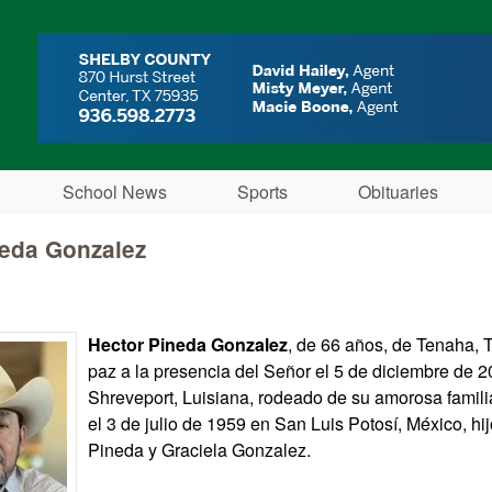
Skip to main content
School News
Sports
Obituaries
neda Gonzalez
Hector Pineda Gonzalez
, de 66 años, de Tenaha, T
paz a la presencia del Señor el 5 de diciembre de 
Shreveport, Luisiana, rodeado de su amorosa famili
el 3 de julio de 1959 en San Luis Potosí, México, h
Pineda y Graciela Gonzalez.